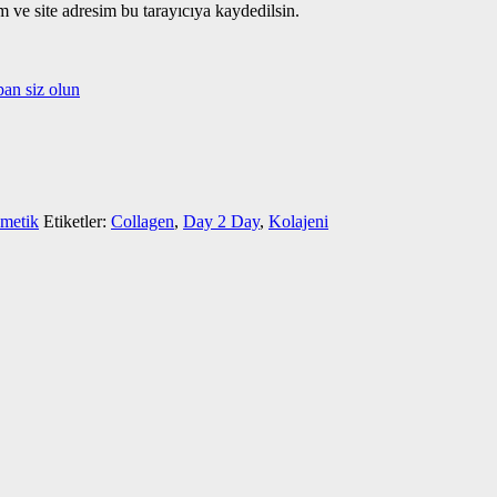
 ve site adresim bu tarayıcıya kaydedilsin.
an siz olun
metik
Etiketler:
Collagen
,
Day 2 Day
,
Kolajeni