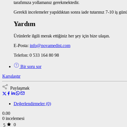
tarafımıza yollamanız gerekmektedir.
Gerekli incelemeler yapıldıktan sonra iade tutarınız 7-10 iş günü
Yardım
Ürünlerle ilgili merak ettiğiniz her şey için bize ulaşın.
E-Posta:
info@novamedist.com
Telefon: 0 533 164 80 98
Bir soru sor
Karşılaştır
Paylaşmak
Değerlendirmeler (0)
0.00
0 incelemesi
0
5